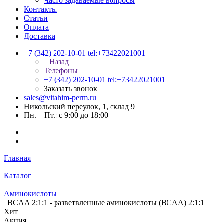
Часто задаваемые вопросы
Контакты
Статьи
Оплата
Доставка
+7 (342) 202-10-01
tel:+73422021001
Назад
Телефоны
+7 (342) 202-10-01
tel:+73422021001
Заказать звонок
sales@vitahim-perm.ru
Никольский переулок, 1, склад 9
Пн. – Пт.: с 9:00 до 18:00
Главная
Каталог
Аминокислоты
BCAA 2:1:1 - разветвленные аминокислоты (BCAA) 2:1:1
Хит
Акция