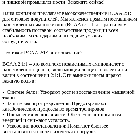
и пищевой промышленности. Закажите сейчас!
Наша компания предлагает высококачественные BCAA 2:1:1
для оптовых покупателей. Мы являемся прямым поставщиком
разветвленных аминокислот (BCAA) 2:1:1 и гарантируем
стабильность поставок, соответствие продукции всем
необходимым стандартам и выгодные условия
сотрудничества.
Что такое BCAA 2:1:1 и их значение?
BCAA 2:1:1 – это комплекс незаменимых аминокислот с
разветвленной цепью, включающий лейцин, изолейцин и
валин в соотношении 2:1:1. Эти аминокислоты играют
важную роль в:
• Синтезе белка: Ускоряют рост и восстановление мышечной
ткани.
• Защите мышц от разрушения: Предотвращают
катаболические процессы во время тренировок.
• Повышении выносливости: Обеспечивают организм
энергией и снижают усталость.
• Ускорении восстановления: Помогают быстрее
восстановиться после физических нагрузок.