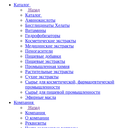
Каталог
Назад
Каталог
Аминокислоты
Бисглицинаты Хелаты
Витамины
Гидрофобизаторы
Косметические экстракты
Медицинские экстракты
Пеногасители
Пищевые добавки
Пищевые экстракты
Промышленная химия
Растительные экстракты
Сухие экстракты
Сырье для косметической, фармацевтической
промышленности
Сырьё для пищевой промышленности
Эфирные масла
Компания
Назад
Компания
О компании
Реквизиты