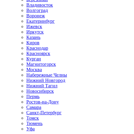
Владивосток
Волгоград
Воронеж
Екатеринбург
Ижевск
Иркутск
Казань
Киров
Краснодар
Красноярск
Курган
Магнитогорск
Москва
Набережные Челны
Нижний Новгород
Нижний Тагил
Новосибирск
Пермь
Ростов-на-Дону
Самара
Санкт-Петербург
Томск
Тюмень
Уфа