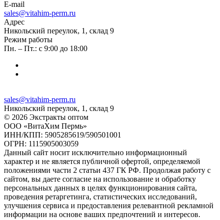
E-mail
sales@vitahim-perm.ru
Адрес
Никольский переулок, 1, склад 9
Режим работы
Пн. – Пт.: с 9:00 до 18:00
sales@vitahim-perm.ru
Никольский переулок, 1, склад 9
© 2026 Экстракты оптом
ООО «ВитаХим Пермь»
ИНН/КПП: 5905285619/590501001
ОГРН: 1115905003059
Данный сайт носит исключительно информационный
характер и не является публичной офертой, определяемой
положениями части 2 статьи 437 ГК РФ. Продолжая работу с
сайтом, вы даете согласие на использование и обработку
персональных данных в целях функционирования сайта,
проведения ретаргетинга, статистических исследований,
улучшения сервиса и предоставления релевантной рекламной
информации на основе ваших предпочтений и интересов.